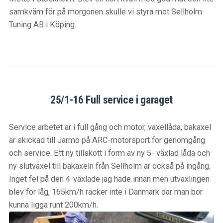
samkväm för på morgonen skulle vi styra mot Sellholm
Tuning AB i Köping.
25/1-16 Full service i garaget
Service arbetet är i full gång och motor, växellåda, bakaxel
är skickad till Jarmo på ARC-motorsport för genomgång
och service. Ett ny tillskott i form av ny 5- växlad låda och
ny slutväxel till bakaxeln från Sellholm är också på ingång.
Inget fel på den 4-växlade jag hade innan men utväxlingen
blev för låg, 165km/h räcker inte i Danmark där man bör
kunna ligga runt 200km/h.