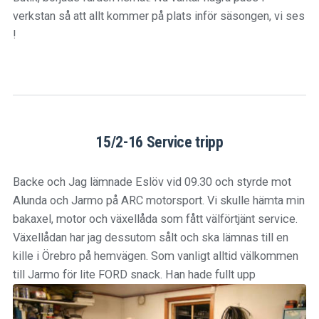
verkstan så att allt kommer på plats inför säsongen, vi ses
!
15/2-16 Service tripp
Backe och Jag lämnade Eslöv vid 09.30 och styrde mot
Alunda och Jarmo på ARC motorsport. Vi skulle hämta min
bakaxel, motor och växellåda som fått välförtjänt service.
Växellådan har jag dessutom sålt och ska lämnas till en
kille i Örebro på hemvägen. Som vanligt alltid välkommen
till Jarmo för lite FORD snack. Han hade fullt upp