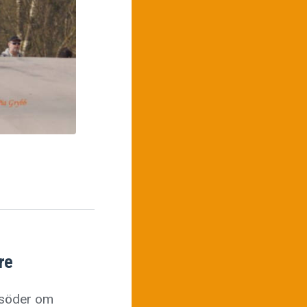
re
 söder om