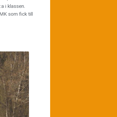
a i klassen.
K som fick till