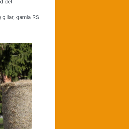
d det.
 gillar, gamla RS