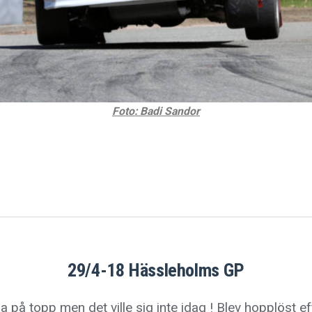
Foto: Badi Sandor
29/4-18 Hässleholms GP
 på topp men det ville sig inte idag ! Blev hopplöst eft