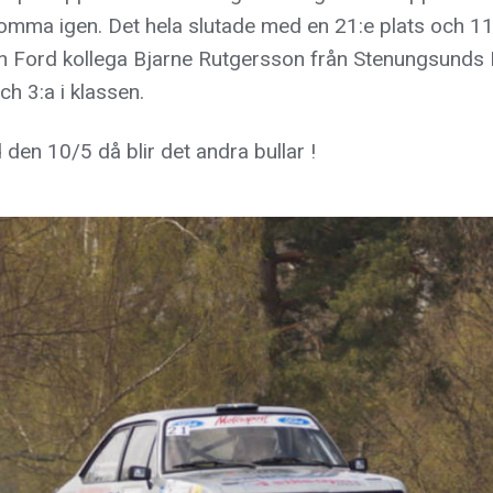
omma igen. Det hela slutade med en 21:e plats och 11:
n Ford kollega Bjarne Rutgersson från Stenungsunds M
ch 3:a i klassen.
d den 10/5 då blir det andra bullar !