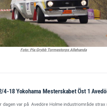
Foto: Pia Grybb Tormestorps Allehanda
2/4-18 Yokohama Mesterskabet Öst 1 Avedö
för dagen var på Avedöre Holme industriområde strax