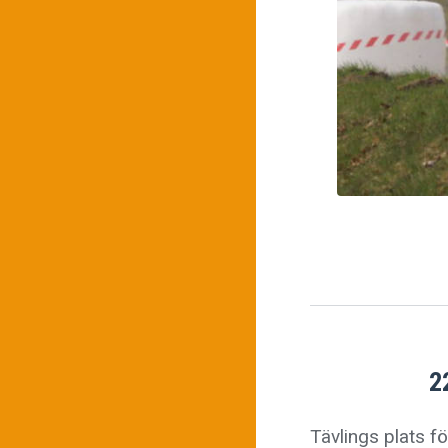
2
Tävlings plats 