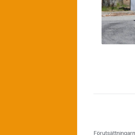
Förutsättningarna