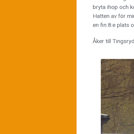
bryta ihop och k
Hatten av för mi
en fin 8:e plats o
Åker till Tingsry